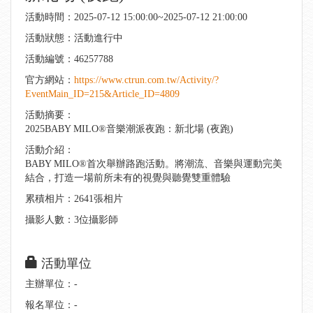
活動時間：2025-07-12 15:00:00~2025-07-12 21:00:00
活動狀態：活動進行中
活動編號：46257788
官方網站：
https://www.ctrun.com.tw/Activity/?
EventMain_ID=215&Article_ID=4809
活動摘要：
2025BABY MILO®音樂潮派夜跑：新北場 (夜跑)
活動介紹：
BABY MILO®首次舉辦路跑活動。將潮流、音樂與運動完美
結合，打造一場前所未有的視覺與聽覺雙重體驗
累積相片：2641張相片
攝影人數：3位攝影師
活動單位
主辦單位：-
報名單位：-