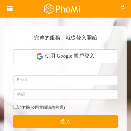
完整的服務，就從登入開始
使用 Google 帳戶登入
記住我(公用電腦請勿勾選)