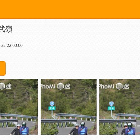
 武嶺
2 22:00:00
片