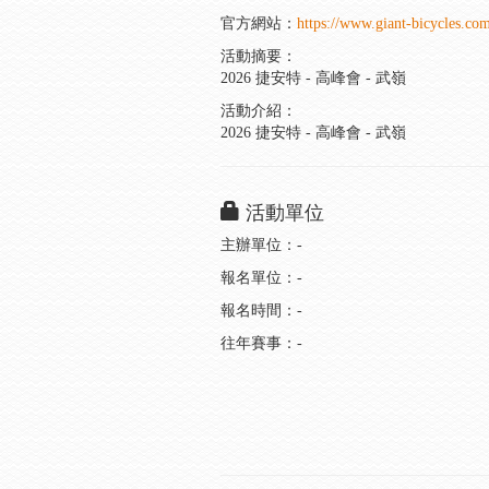
官方網站：
https://www.giant-bicycles.c
活動摘要：
2026 捷安特 - 高峰會 - 武嶺
活動介紹：
2026 捷安特 - 高峰會 - 武嶺
活動單位
主辦單位：-
報名單位：-
報名時間：-
往年賽事：-