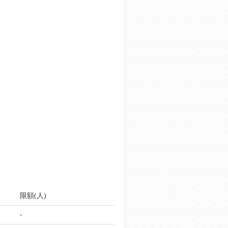
限額(人)
-