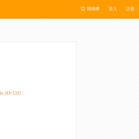
購物車
登入
註冊
cle_ID=5337