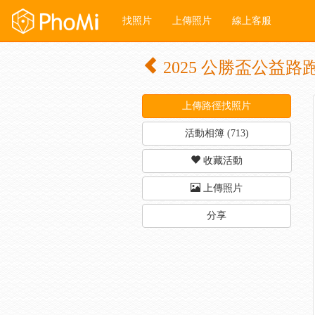
找照片
上傳照片
線上客服
2025 公勝盃公益路
上傳路徑找照片
活動相簿 (713)
收藏活動
上傳照片
分享