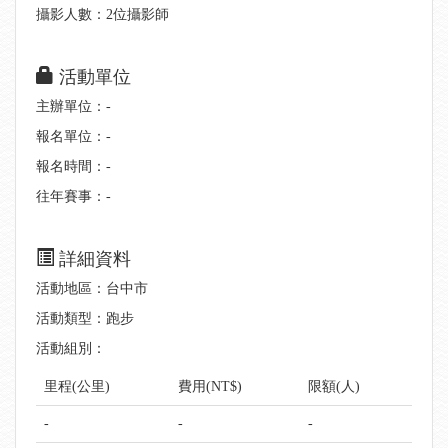
攝影人數：2位攝影師
活動單位
主辦單位：-
報名單位：-
報名時間：-
往年賽事：-
詳細資料
活動地區：台中市
活動類型：跑步
活動組別：
里程(公里)
費用(NT$)
限額(人)
-
-
-