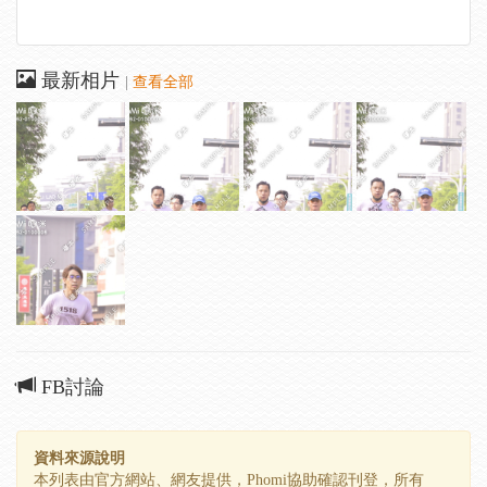
最新相片
|
查看全部
FB討論
資料來源說明
本列表由官方網站、網友提供，Phomi協助確認刊登，所有