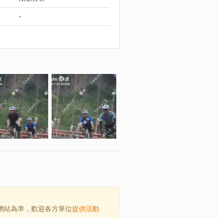
-
方網站為準，歡迎各方單位
提供活動