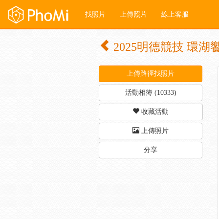
找照片
上傳照片
線上客服
2025明德競技 環
上傳路徑找照片
活動相簿 (10333)
收藏活動
上傳照片
分享