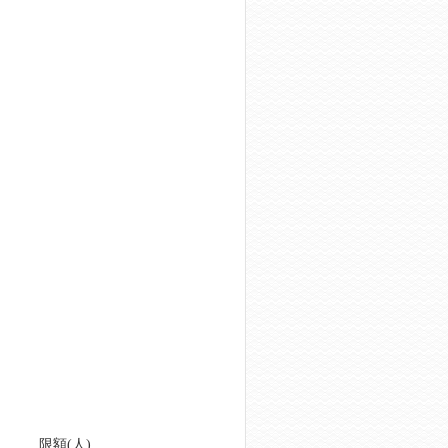
限額(人)