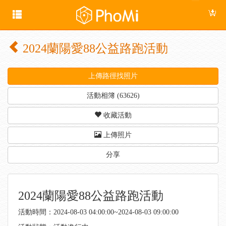
2024蘭陽愛88公益路跑活動
上傳路徑找照片
活動相簿 (63626)
收藏活動
上傳照片
分享
2024蘭陽愛88公益路跑活動
活動時間：2024-08-03 04:00:00~2024-08-03 09:00:00