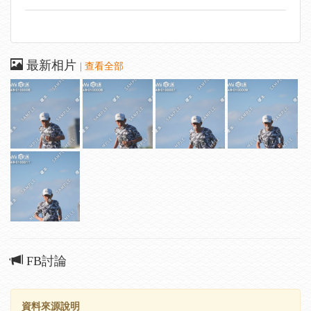
最新相片
|
查看全部
FB討論
資料來源說明