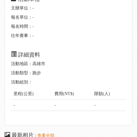
主辦單位：-
報名單位：-
報名時間：-
往年賽事：-
詳細資料
活動地區：高雄市
活動類型：跑步
活動組別：
里程(公里)
費用(NT$)
限額(人)
-
-
-
最新相片
|
查看全部