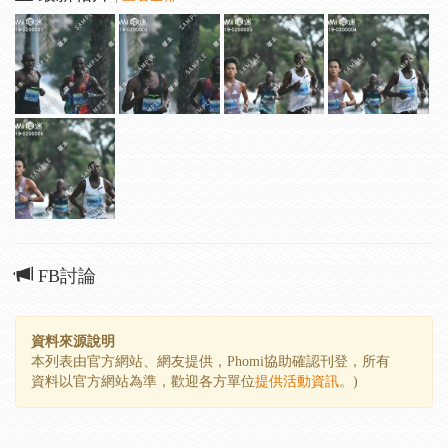
FB討論
資料來源說明
本列表由官方網站、網友提供，Phomi協助確認刊登，所有
資料以官方網站為準，歡迎各方單位
提供活動資訊
。)