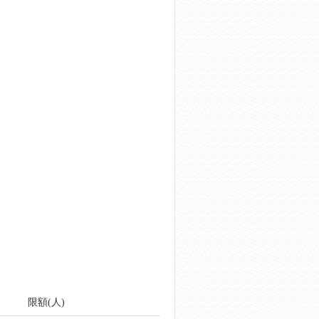
限額(人)