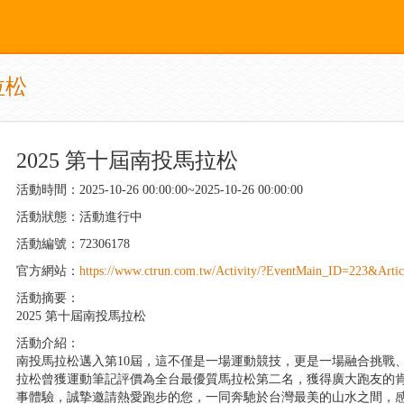
拉松
2025 第十屆南投馬拉松
活動時間：2025-10-26 00:00:00~2025-10-26 00:00:00
活動狀態：活動進行中
活動編號：72306178
官方網站：
https://www.ctrun.com.tw/Activity/?EventMain_ID=223&Arti
活動摘要：
2025 第十屆南投馬拉松
活動介紹：
南投馬拉松邁入第10屆，這不僅是一場運動競技，更是一場融合挑戰
拉松曾獲運動筆記評價為全台最優質馬拉松第二名，獲得廣大跑友的
事體驗，誠摯邀請熱愛跑步的您，一同奔馳於台灣最美的山水之間，