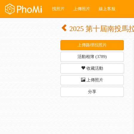
找照片
上傳照片
線上客服
2025 第十屆南投馬
上傳路徑找照片
活動相簿 (3789)
收藏活動
上傳照片
分享