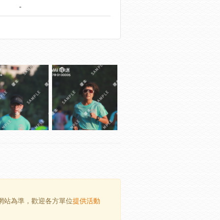
-
方網站為準，歡迎各方單位
提供活動