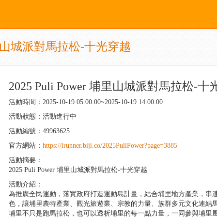
er 埔里山城派對馬拉松-十光穿越
2025 Puli Power 埔里山城派對馬拉松-
活動時間：2025-10-19 05:00:00~2025-10-19 14:00:00
活動狀態：活動進行中
活動編號：49963625
官方網站：
https://irunner.biji.co/2025PuliPower?page=3885
活動摘要：
2025 Puli Power 埔里山城派對馬拉松-十光穿越
活動介紹：
為推廣全民運動，落實政府打造運動島計畫，結合埔里地方產業，串
色，讓埔里農特產業、觀光旅遊業、宗教的力量、族群多元文化連結
埔里不只是跑馬拉松，也可以透析埔里的每一點力量，一同參與埔里風景