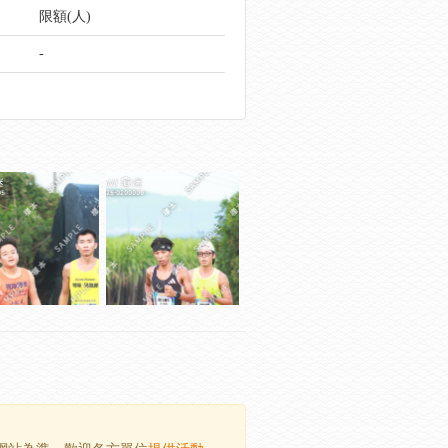
限額(人)
-