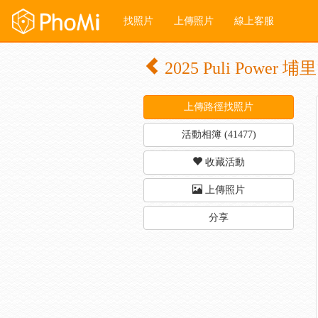
找照片
上傳照片
線上客服
2025 Puli Pow
上傳路徑找照片
活動相簿 (41477)
收藏活動
上傳照片
分享