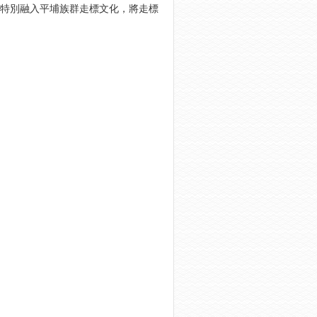
，特別融入平埔族群走標文化，將走標