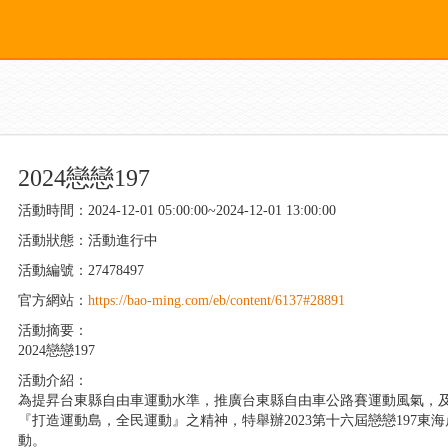
2024戀戀197
活動時間：2024-12-01 05:00:00~2024-12-01 13:00:00
活動狀態：活動進行中
活動編號：27478497
官方網站：
https://bao-ming.com/eb/content/6137#28891
活動摘要：
2024戀戀197
活動介紹：
為提昇台東縣自由車運動水準，推廣台東縣自由車公路賽運動風氣，
『打造運動島，全民運動』之精神，特舉辦2023第十六屆戀戀197東
動。