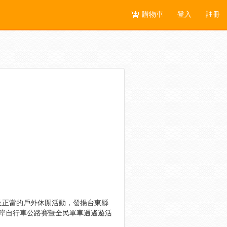
購物車
登入
註冊
及正當的戶外休閒活動，發揚台東縣
海岸自行車公路賽暨全民單車逍遙遊活