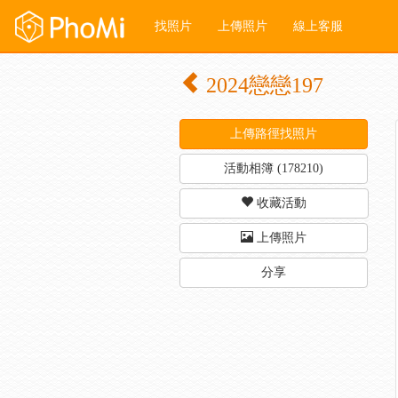
找照片
上傳照片
線上客服
2024戀戀197
上傳路徑找照片
活動相簿 (178210)
收藏活動
上傳照片
分享