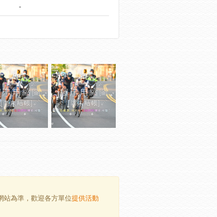
-
方網站為準，歡迎各方單位
提供活動