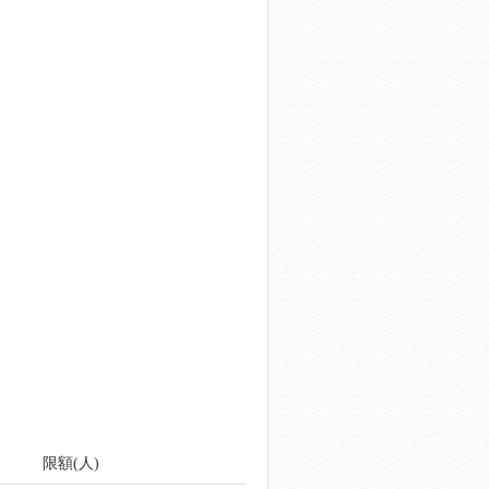
限額(人)