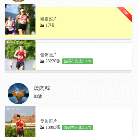
精選照片
17張
發佈照片
23220張
號碼布完成:100%
燒肉粽
加油
發佈照片
18093張
號碼布完成:100%