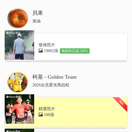
貝果
加油
發佈照片
19002張
號碼布完成:100%
柯基 - Golden Team
2026台北星光馬拉松
精選照片
100張