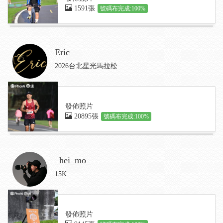
1591張
號碼布完成:100%
Eric
2026台北星光馬拉松
發佈照片
20895張
號碼布完成:100%
_hei_mo_
15K
發佈照片