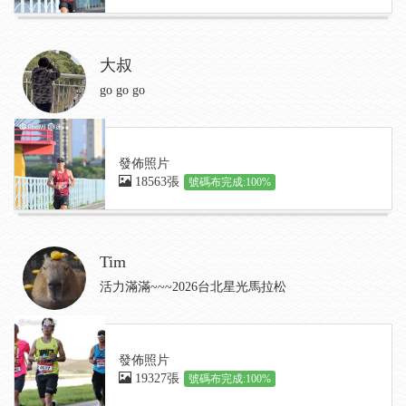
大叔
go go go
發佈照片
18563張
號碼布完成:100%
Tim
活力滿滿~~~2026台北星光馬拉松
發佈照片
19327張
號碼布完成:100%