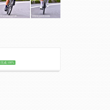
完成:100%