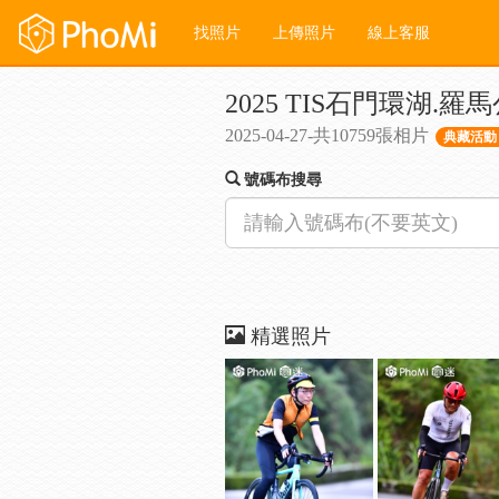
找照片
上傳照片
線上客服
2025 TIS石門環湖.
2025-04-27-共10759張相片
典藏活動 
號碼布搜尋
精選照片