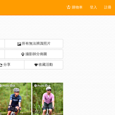
購物車
登入
註冊
所有無法辨識照片
攝影師分佈圖
分享
收藏活動