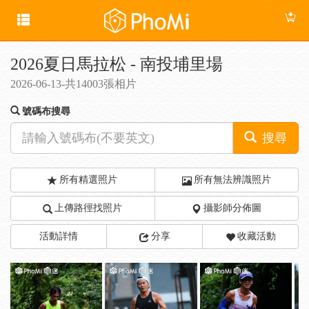
2026夏日馬拉松 - 南投埔里場
2026-06-13-共14003張相片
號碼布搜尋
搜尋
所有精選照片
所有無法辨識照片
上傳路徑找照片
攝影師分佈圖
活動詳情
分享
收藏活動