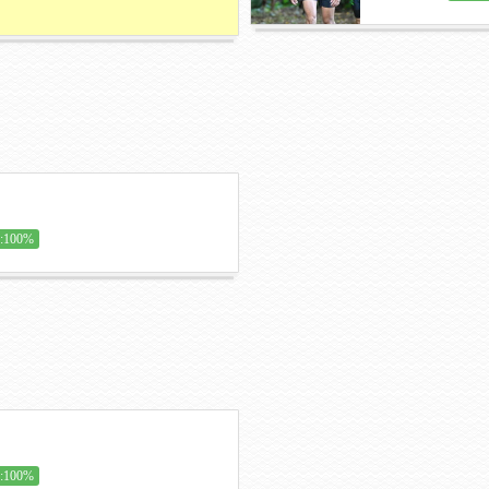
100%
100%