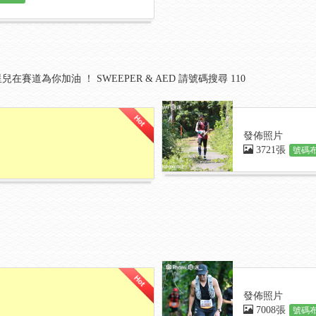
賽道為你加油 ！ SWEEPER & AED 請號碼搜尋 110
發佈照片
3721張
號碼布
發佈照片
7008張
號碼布