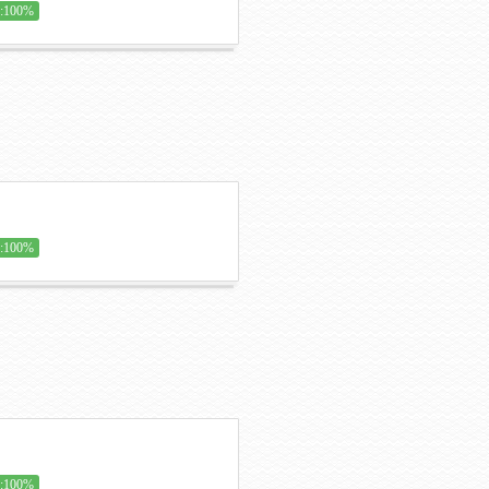
100%
100%
100%