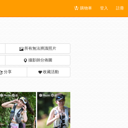
購物車
登入
註冊
所有無法辨識照片
攝影師分佈圖
分享
收藏活動