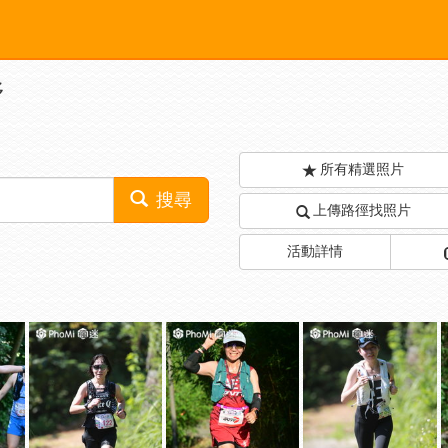
野
所有精選照片
搜尋
上傳路徑找照片
活動詳情