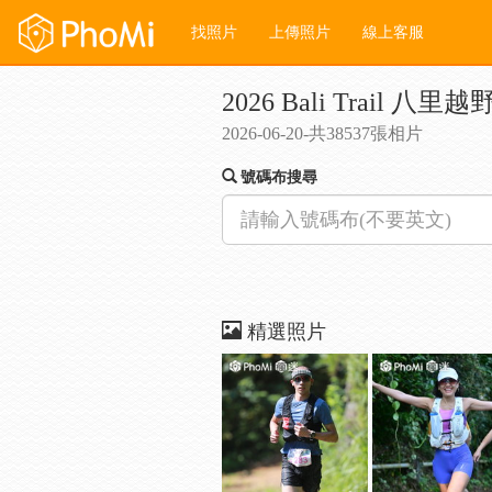
找照片
上傳照片
線上客服
2026 Bali Trail 八里越
2026-06-20-共38537張相片
號碼布搜尋
精選照片