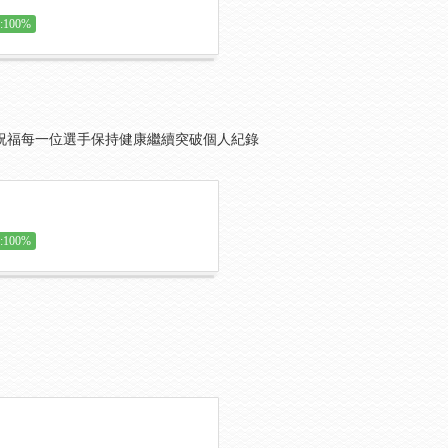
100%
祝福每一位選手保持健康繼續突破個人紀錄
100%