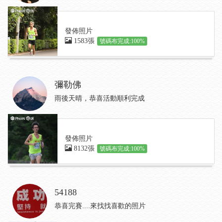
發佈照片
1583張
號碼布完成:100%
彌勒佛
雨後天晴，恭喜活動順利完成
發佈照片
8132張
號碼布完成:100%
54188
恭喜完賽....來找找喜歡的照片