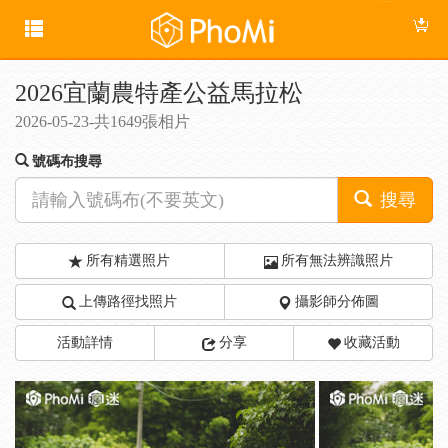
2026宜蘭農特產公益馬拉松
2026-05-23-共1649張相片
號碼布搜尋
搜尋
所有精選照片
所有無法辨識照片
上傳路徑找照片
攝影師分佈圖
活動詳情
分享
收藏活動