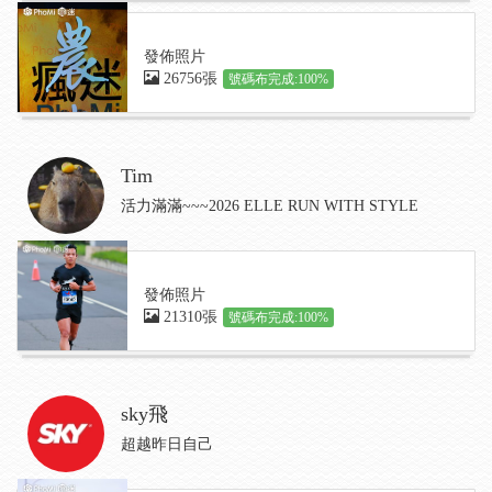
發佈照片
26756張
號碼布完成:100%
Tim
活力滿滿~~~2026 ELLE RUN WITH STYLE
發佈照片
21310張
號碼布完成:100%
sky飛
超越昨日自己