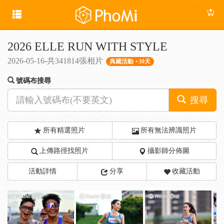
2026 ELLE RUN WITH STYLE
2026-05-16-共341814張相片
典藏活動 +39天
號碼布搜尋
搜尋
所有精選照片
所有無法辨識照片
上傳路徑找照片
攝影師分佈圖
活動詳情
分享
收藏活動