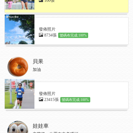
100張
發佈照片
8734張
號碼布完成:100%
貝果
加油
發佈照片
23415張
號碼布完成:100%
娃娃車