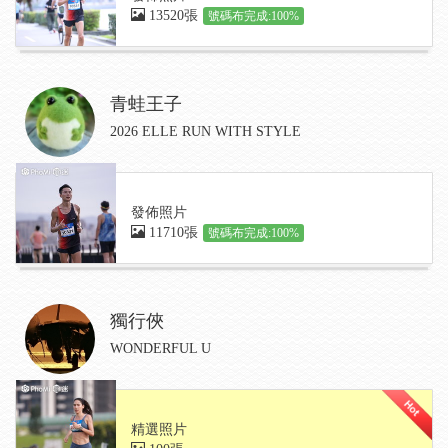
13520張
號碼布完成:100%
青蛙王子
2026 ELLE RUN WITH STYLE
發佈照片
11710張
號碼布完成:100%
獨行俠
WONDERFUL U
精選照片