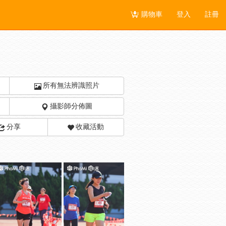
購物車
登入
註冊
所有無法辨識照片
攝影師分佈圖
分享
收藏活動