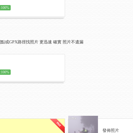
100%
點或GPX路徑找照片 更迅速 確實 照片不遺漏
100%
發佈照片