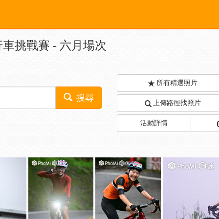
行車挑戰賽 - 六月場次
所有精選照片
搜尋
上傳路徑找照片
活動詳情