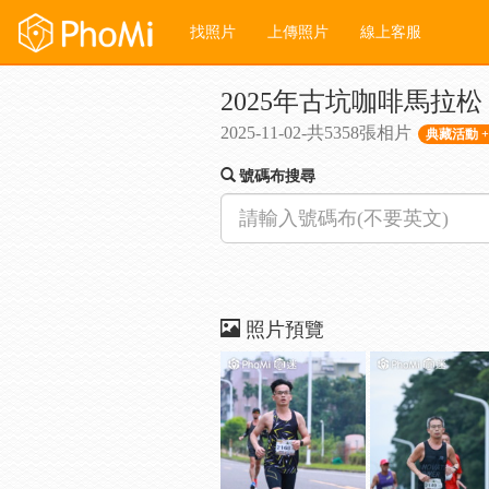
找照片
上傳照片
線上客服
2025年古坑咖啡馬拉松
2025-11-02-共5358張相片
典藏活動 +
號碼布搜尋
照片預覽