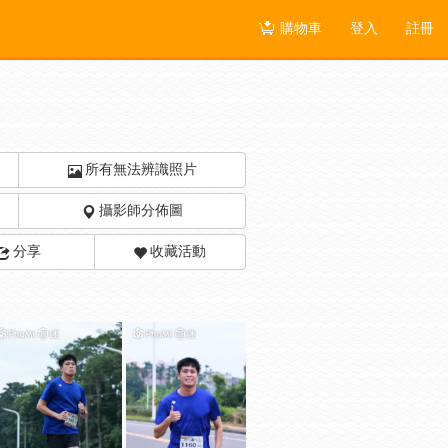
購物車
登入
註冊
所有無法辨識照片
攝影師分佈圖
分享
收藏活動