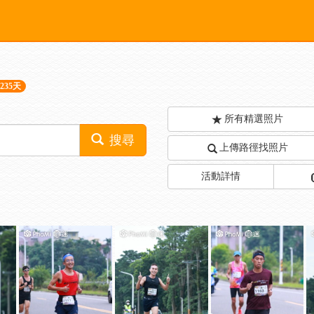
235天
所有精選照片
搜尋
上傳路徑找照片
活動詳情