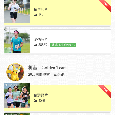
精選照片
1張
發佈照片
3888張
號碼布完成:100%
柯基 - Golden Team
2026國際奧林匹克路跑
精選照片
45張