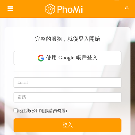
完整的服務，就從登入開始
使用 Google 帳戶登入
記住我(公用電腦請勿勾選)