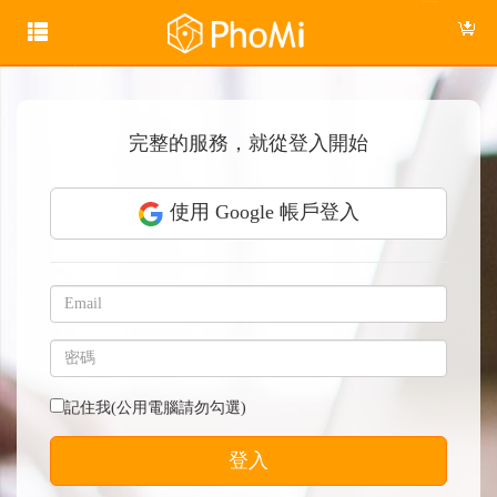
完整的服務，就從登入開始
使用 Google 帳戶登入
記住我(公用電腦請勿勾選)