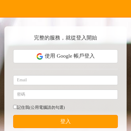
完整的服務，就從登入開始
使用 Google 帳戶登入
記住我(公用電腦請勿勾選)