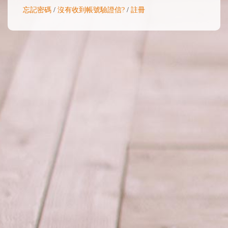
忘記密碼
/
沒有收到帳號驗證信?
/
註冊