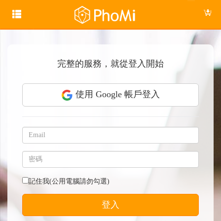
完整的服務，就從登入開始
使用 Google 帳戶登入
記住我(公用電腦請勿勾選)