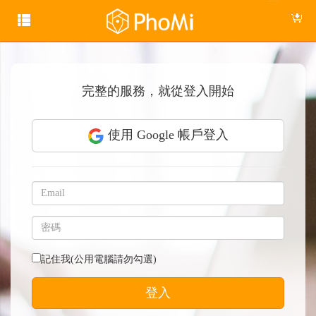
完整的服務，就從登入開始
使用 Google 帳戶登入
記住我(公用電腦請勿勾選)