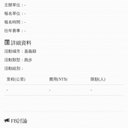
主辦單位：-
報名單位：-
報名時間：-
往年賽事：-
詳細資料
活動城市：嘉義縣
活動類型：跑步
活動組別：
里程(公里)
費用(NT$)
限額(人)
-
-
-
FB討論