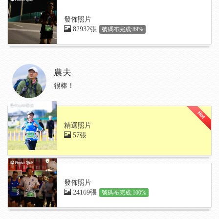
發佈照片
82932張
號碼布完成:89%
農夫
很棒！
精選照片
57張
發佈照片
24169張
號碼布完成:100%