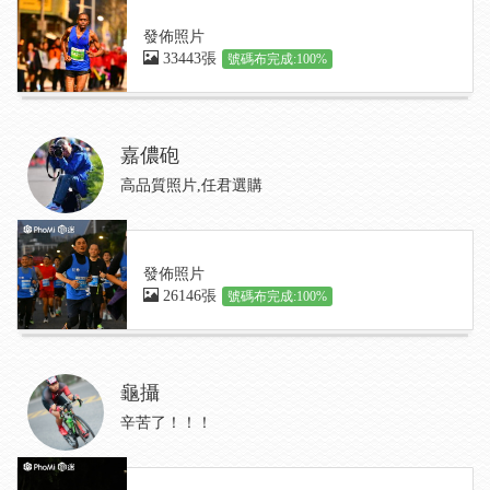
發佈照片
33443張
號碼布完成:100%
嘉儂砲
高品質照片,任君選購
發佈照片
26146張
號碼布完成:100%
龜攝
辛苦了！！！