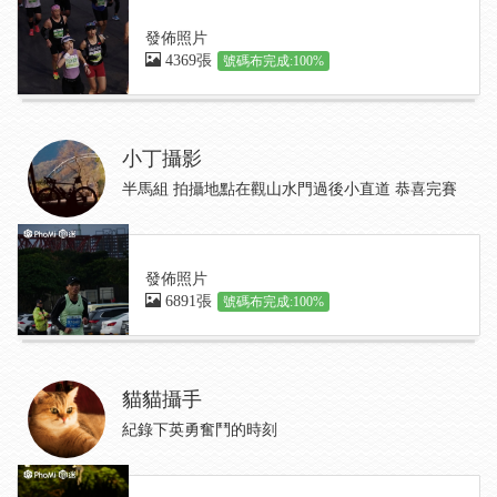
發佈照片
4369張
號碼布完成:100%
小丁攝影
半馬組 拍攝地點在觀山水門過後小直道 恭喜完賽
發佈照片
6891張
號碼布完成:100%
貓貓攝手
紀錄下英勇奮鬥的時刻