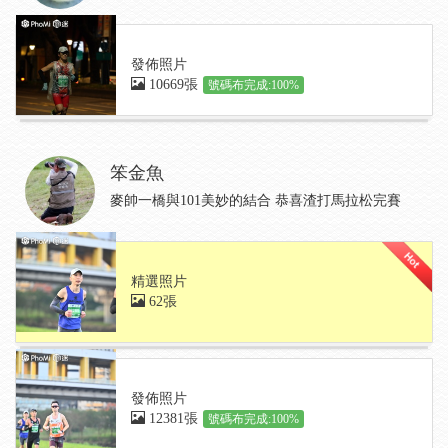
發佈照片
10669張
號碼布完成:100%
笨金魚
麥帥一橋與101美妙的結合 恭喜渣打馬拉松完賽
精選照片
62張
發佈照片
12381張
號碼布完成:100%