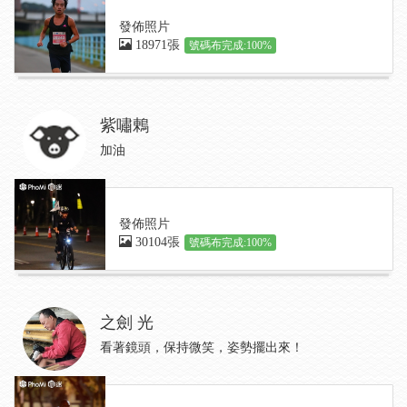
發佈照片
18971張
號碼布完成:100%
紫嘯鶇
加油
發佈照片
30104張
號碼布完成:100%
之劍 光
看著鏡頭，保持微笑，姿勢擺出來！