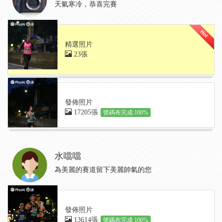
天氣寒冷，恭喜完賽
精選照片
23張
發佈照片
17205張
號碼布完成:100%
水噹噹
為美麗的賽道留下美麗帥氣的您
發佈照片
13614張
號碼布完成:100%