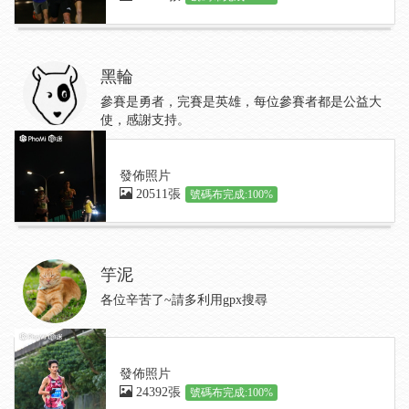
黑輪
參賽是勇者，完賽是英雄，每位參賽者都是公益大
使，感謝支持。
發佈照片
20511張
號碼布完成:100%
竽泥
各位辛苦了~請多利用gpx搜尋
發佈照片
24392張
號碼布完成:100%