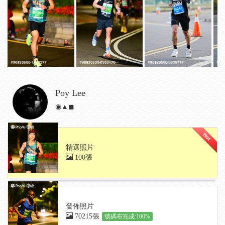
Poy Lee
◉▲◼︎
精選照片
100張
發佈照片
70215張
號碼布完成:100%