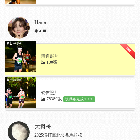
Hana
◉▲◼︎
精選照片
100張
發佈照片
78389張
號碼布完成:100%
大拇哥
2025渣打臺北公益馬拉松