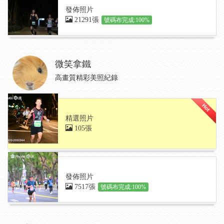
發佈照片
21291張
號碼布完成:100%
微笑拿鐵
高畫質精彩美照紀錄
精選照片
105張
發佈照片
7517張
號碼布完成:100%