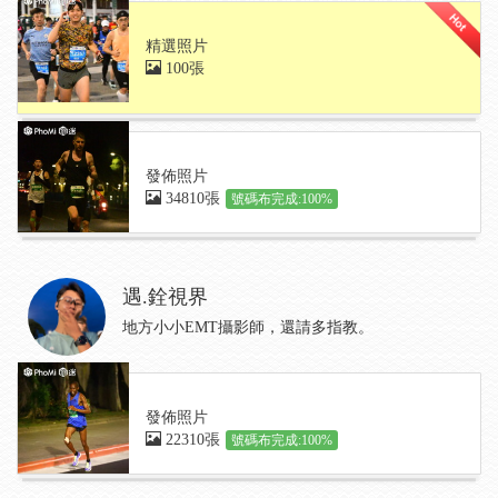
精選照片
100張
發佈照片
34810張
號碼布完成:100%
遇.銓視界
地方小小EMT攝影師，還請多指教。
發佈照片
22310張
號碼布完成:100%