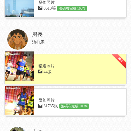
發佈照片
8613張
號碼布完成:100%
船長
渣打馬
精選照片
44張
發佈照片
31735張
號碼布完成:100%