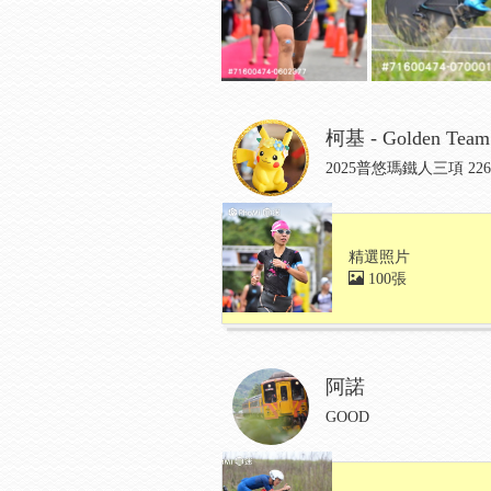
柯基 - Golden Team
2025普悠瑪鐵人三項 226 
精選照片
100張
阿諾
GOOD