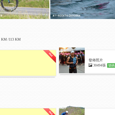
KM /113 KM
發佈照片
30494張
號碼