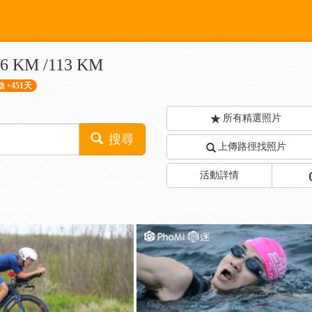
KM /113 KM
 +451天
所有精選照片
搜尋
上傳路徑找照片
活動詳情