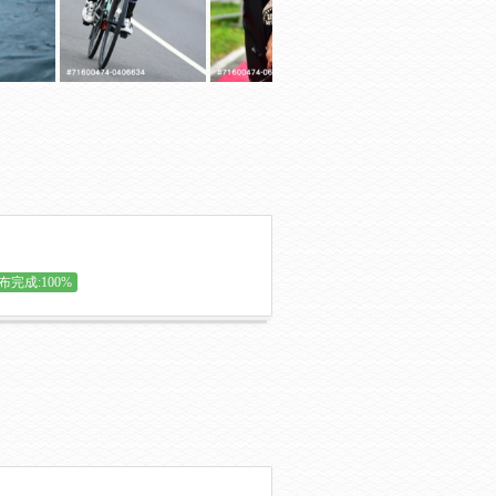
布完成:100%