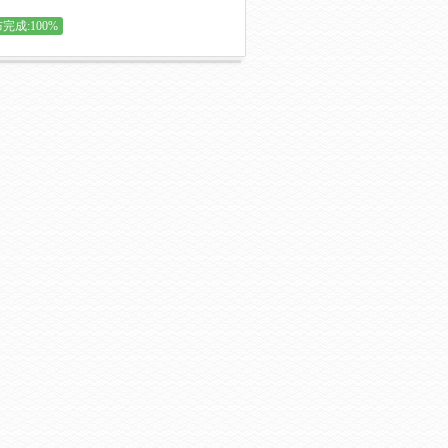
完成:100%