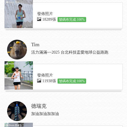
發佈照片
18289張
號碼布完成:100%
Tim
活力滿滿~~2025 台北科技盃愛地球公益路跑
發佈照片
11938張
號碼布完成:100%
德瑞克
加油加油加加油