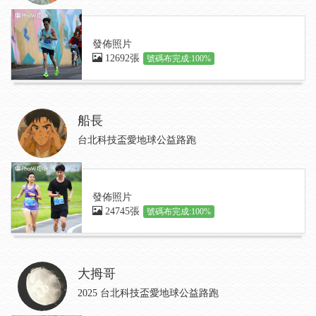
發佈照片
12692張
號碼布完成:100%
船長
台北科技盃愛地球公益路跑
發佈照片
24745張
號碼布完成:100%
大拇哥
2025 台北科技盃愛地球公益路跑