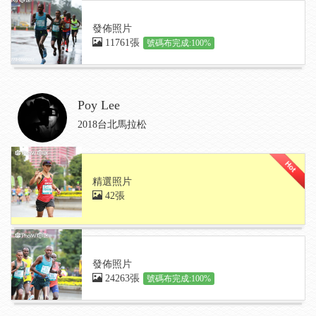
發佈照片
11761張
號碼布完成:100%
Poy Lee
2018台北馬拉松
精選照片
42張
發佈照片
24263張
號碼布完成:100%