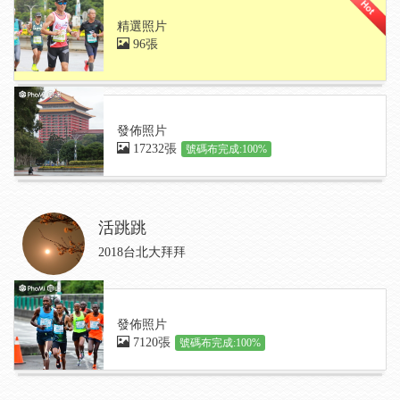
精選照片
96張
發佈照片
17232張
號碼布完成:100%
活跳跳
2018台北大拜拜
發佈照片
7120張
號碼布完成:100%