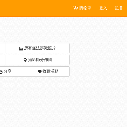
購物車
登入
註冊
所有無法辨識照片
攝影師分佈圖
分享
收藏活動