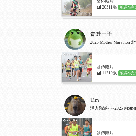
發佈照片
20311張
號碼布完成
青蛙王子
2025 Mother Marat
發佈照片
11219張
號碼布完成
Tim
活力滿滿~~~2025 Moth
發佈照片