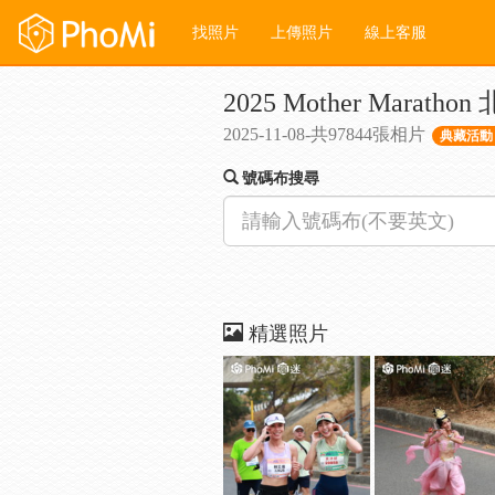
找照片
上傳照片
線上客服
2025 Mother Mara
2025-11-08-共97844張相片
典藏活動 
號碼布搜尋
精選照片