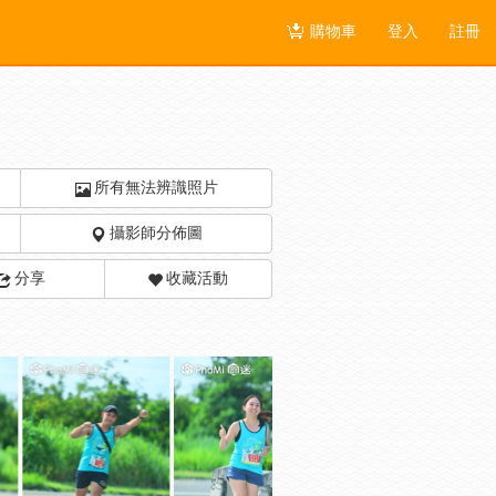
購物車
登入
註冊
所有無法辨識照片
攝影師分佈圖
分享
收藏活動