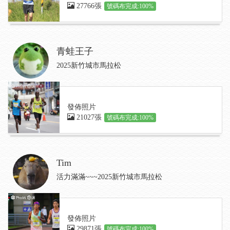
27766張
號碼布完成:100%
青蛙王子
2025新竹城市馬拉松
發佈照片
21027張
號碼布完成:100%
Tim
活力滿滿~~~2025新竹城市馬拉松
發佈照片
29871張
號碼布完成:100%