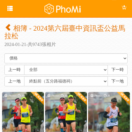
相簿 - 2024第六屆臺中資訊盃公益馬
拉松
2024-01-21-共9743張相片
上一時
下一時
上一地
下一地